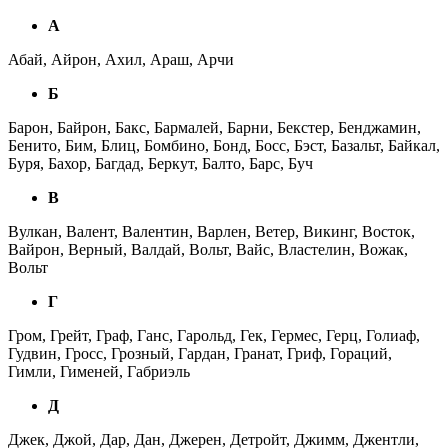
А
Абай, Айрон, Ахил, Араш, Арчи
Б
Барон, Байрон, Бакс, Бармалей, Барни, Бекстер, Бенджамин,
Бенито, Бим, Блиц, Бомбино, Бонд, Босс, Бэст, Базальт, Байкал,
Буря, Бахор, Багдад, Беркут, Балто, Барс, Буч
В
Вулкан, Валент, Валентин, Варлен, Ветер, Викинг, Восток,
Вайрон, Верный, Валдай, Вольт, Вайс, Властелин, Вожак,
Вольт
Г
Гром, Грейт, Граф, Ганс, Гарольд, Гек, Гермес, Герц, Голиаф,
Гудвин, Гросс, Грозный, Гардан, Гранат, Гриф, Гораций,
Гимли, Гименей, Габриэль
Д
Джек, Джой, Дар, Дан, Джерен, Детройт, Джимм, Джентли,