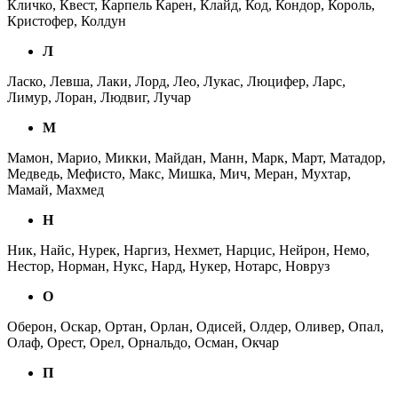
Кличко, Квест, Карпель Карен, Клайд, Код, Кондор, Король,
Кристофер, Колдун
Л
Ласко, Левша, Лаки, Лорд, Лео, Лукас, Люцифер, Ларс,
Лимур, Лоран, Людвиг, Лучар
М
Мамон, Марио, Микки, Майдан, Манн, Марк, Март, Матадор,
Медведь, Мефисто, Макс, Мишка, Мич, Меран, Мухтар,
Мамай, Махмед
Н
Ник, Найс, Нурек, Наргиз, Нехмет, Нарцис, Нейрон, Немо,
Нестор, Норман, Нукс, Нард, Нукер, Нотарс, Новруз
О
Оберон, Оскар, Ортан, Орлан, Одисей, Олдер, Оливер, Опал,
Олаф, Орест, Орел, Орнальдо, Осман, Окчар
П