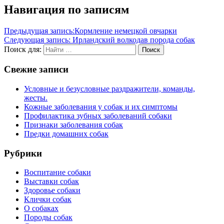
Навигация по записям
Предыдущая запись:
Кормление немецкой овчарки
Следующая запись:
Ирландский волкодав порода собак
Поиск для:
Поиск
Свежие записи
Условные и безусловные раздражители, команды,
жесты.
Кожные заболевания у собак и их симптомы
Профилактика зубных заболеваний собаки
Признаки заболевания собак
Предки домашних собак
Рубрики
Воспитание собаки
Выставки собак
Здоровье собаки
Клички собак
О собаках
Породы собак