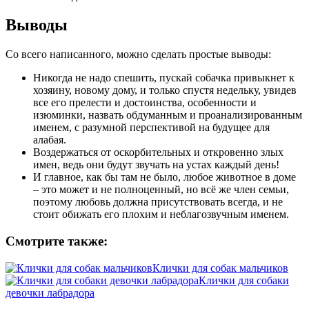
Выводы
Со всего написанного, можно сделать простые выводы:
Никогда не надо спешить, пускай собачка привыкнет к
хозяину, новому дому, и только спустя недельку, увидев
все его прелести и достоинства, особенности и
изюминки, назвать обдуманным и проанализированным
именем, с разумной перспективой на будущее для
алабая.
Воздержаться от оскорбительных и откровенно злых
имен, ведь они будут звучать на устах каждый день!
И главное, как бы там не было, любое животное в доме
– это может и не полноценный, но всё же член семьи,
поэтому любовь должна присутствовать всегда, и не
стоит обижать его плохим и неблагозвучным именем.
Смотрите также:
Клички для собак мальчиков
Клички для собаки
девочки лабрадора