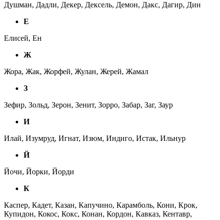
Душман, Дадли, Декер, Дексель, Демон, Дакс, Дагир, Дин
Е
Елисей, Ен
Ж
Жора, Жак, Жорфей, Жулан, Жерей, Жамал
З
Зефир, Зольд, Зерон, Зенит, Зорро, Забар, Заг, Заур
И
Илай, Изумруд, Игнат, Изюм, Индиго, Истак, Ильнур
Й
Йочи, Йорки, Йорди
К
Каспер, Кадет, Казан, Капучино, Карамболь, Кони, Крок,
Купидон, Кокос, Кокс, Конан, Кордон, Кавказ, Кентавр,