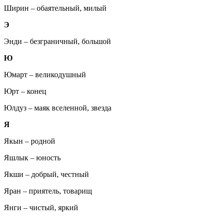
Ширин – обаятельный, милый
Э
Энди – безграничный, большой
Ю
Юмарт – великодушный
Юрт – конец
Юлдуз – маяк вселенной, звезда
Я
Якын – родной
Яшлык – юность
Якши – добрый, честный
Яран – приятель, товарищ
Янги – чистый, яркий