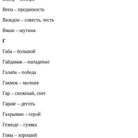
Вепа – преданность
Виждон – совесть, честь
Вяши – шутник
Г
Габа – большой
Гайдамак – нападение
Галаба – победа
Гакмок – молния
Гар – снежный, снег
Гараяг – деготь
Гахрыман – герой
Гезенде – гуляка
Говы – хороший