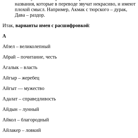
названия, которые в переводе звучат некрасиво, и имеют
плохой смысл. Например, Акмак с тюрского – дурак,
Дава – раздор.
Итак,
варианты имен с расшифровкой
:
А
Абзел – великолепный
Абрай – почитание, честь
Агалык – власть
Айгыр – жеребец
Айгыт — мужество
Адалат – справедливость
Айдын – лунный
Айкол – благородный
Айлакер – ловкий