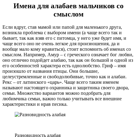
Имена для алабаев мальчиков со
смыслом
Если вдруг, став мамой или папой для маленького друга,
возникла проблема с выбором имени (а чаще всего так и
бывает, так как взяв его с питомца, у него уже будет имя, и
чаще всего оно не очень легкое для произношения, да и
вообще мало кому нравиться), стоит вспомнить об именах со
смыслом. Например, Амур – с греческого означает бог любви,
оно отлично подойдет алабаю, так как он большой и одной из
его особенностей характера есть однолюбство. Гриф – имя
произошло от названия птицы. Они большие,
целеустремленные и свободолюбивые, точно как и алабаи.
Рекс – от латинского «царь». Чаще всего таким именем
называют настоящего охранника и защитника своего двора,
семьи. Множество вариантов можно подобрать для
любимчика семьи, важно только учитывать все внешние
характеристики и нрав песика.
Разновидность алабая