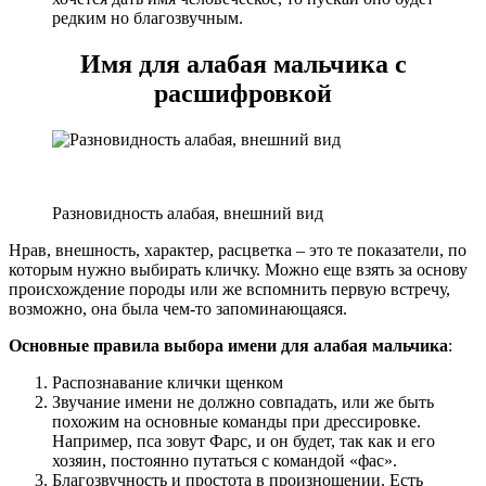
редким но благозвучным.
Имя для алабая мальчика с
расшифровкой
Разновидность алабая, внешний вид
Нрав, внешность, характер, расцветка – это те показатели, по
которым нужно выбирать кличку. Можно еще взять за основу
происхождение породы или же вспомнить первую встречу,
возможно, она была чем-то запоминающаяся.
Основные правила выбора имени для алабая мальчика
:
Распознавание клички щенком
Звучание имени не должно совпадать, или же быть
похожим на основные команды при дрессировке.
Например, пса зовут Фарс, и он будет, так как и его
хозяин, постоянно путаться с командой «фас».
Благозвучность и простота в произношении. Есть