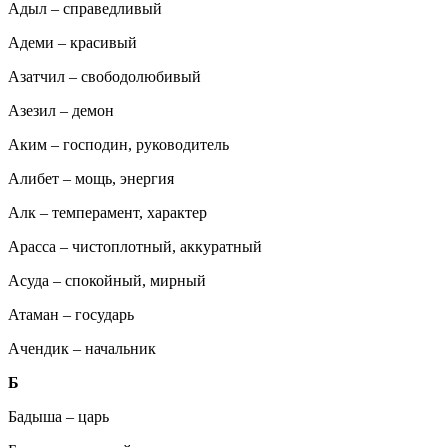
Адыл – справедливый
Адеми – красивый
Азатчил – свободолюбивый
Азезил – демон
Аким – господин, руководитель
Алибет – мощь, энергия
Алк – темперамент, характер
Арасса – чистоплотный, аккуратный
Асуда – спокойный, мирный
Атаман – государь
Ачендик – начальник
Б
Бадыша – царь