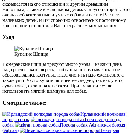
сказывается на его отношении к другим домашним
животным, а также к маленьким детям. С другой стороны это
очень сообразительные и умные собаки и если у Вас нет
маленьких детей, и Вы спокойно относитесь к постоянному
лаю, то шпиц станет для Вас прекрасным компаньоном.
Уход
Купание Шпица
Померанские шпицы требуют много ухода – каждый день
надо расчесывать шерсть, чтобы она не спутывалась и не
образовывались колтуны., глаза чистить надо ежедневно, а
также уши. Часто купать шпицев не следует, так как у них
сухая кожа., склонная к перхоти. При купании лучше
использовать мягкий шампунь для собак.
Смотрите также:
Ирландский волкодав
порода собак
Грейхаунд порода
собак
Порода собак Афганская борзая
(Афган)
Немецкая