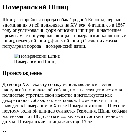
Померанский Шпиц
Шпиц – старейшая порода собак Средней Европы, первые
упоминания о ней приходятся на ХV век. Фитцингер в 1867
году опубликовал 48 форм описаний шпицей. в настоящее
время самые популярные шпицы – померанский карликовый
шпиц, немецкий шпиц, финский шпиц Среди них самая
популярная порода – померанский шпиц.
Померанский Шпиц
Происхождение
До конца ХХ века эту собаку использовали в качестве
пастушьей и сторожевой собаки, но в настоящее время она
полностью утратила свои качества и используется как
декоративная собака, как компаньон. Померанский шпиц
выведен в Померании, в Х веке Померания отошла Пруссии,
поэтому родиной шпицев считается Германия, Шпиц собачка
маленькая – от 18 до 30 см в холке, весит соответственно от 1
до 3 кг. Померанские шпицы живут до 15 лет.