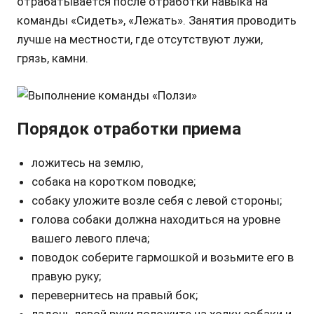
отрабатывается после отработки навыка на
команды «Сидеть», «Лежать». Занятия проводить
лучше на местности, где отсутствуют лужи,
грязь, камни.
Порядок отработки приема
ложитесь на землю,
собака на коротком поводке;
собаку уложите возле себя с левой стороны;
голова собаки должна находиться на уровне
вашего левого плеча;
поводок соберите гармошкой и возьмите его в
правую руку;
перевернитесь на правый бок;
ладонь левой руки положите на холку собаки и