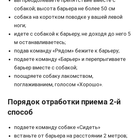
вы преодолеваете препятствие вместе с
собакой; высота барьера не более 50 см
собака на коротком поводке у вашей левой
ноги;
идете с собакой к барьеру, не доходя до него 5
м останавливаетесь;
подав команду «Рядом» бежите к барьеру;
подаете команду «Барьер» и перепрыгиваете
барьер вместе с собакой;
поощряете собаку лакомством,
поглаживанием, голосом «Хорошо».
Порядок отработки приема 2-й
способ
подаете команду собаке «Сидеть»
встаньте от барьера на расстоянии 2 метров;