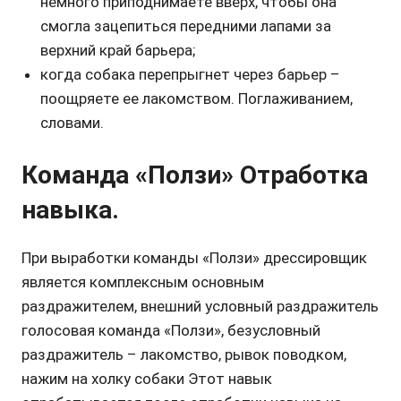
немного приподнимаете вверх, чтобы она
смогла зацепиться передними лапами за
верхний край барьера;
когда собака перепрыгнет через барьер –
поощряете ее лакомством. Поглаживанием,
словами.
Команда «Ползи» Отработка
навыка.
При выработки команды «Ползи» дрессировщик
является комплексным основным
раздражителем, внешний условный раздражитель
голосовая команда «Ползи», безусловный
раздражитель – лакомство, рывок поводком,
нажим на холку собаки Этот навык