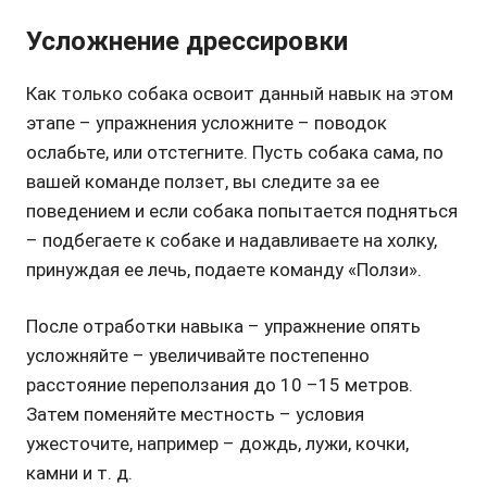
Усложнение дрессировки
Как только собака освоит данный навык на этом
этапе – упражнения усложните – поводок
ослабьте, или отстегните. Пусть собака сама, по
вашей команде ползет, вы следите за ее
поведением и если собака попытается подняться
– подбегаете к собаке и надавливаете на холку,
принуждая ее лечь, подаете команду «Ползи».
После отработки навыка – упражнение опять
усложняйте – увеличивайте постепенно
расстояние переползания до 10 –15 метров.
Затем поменяйте местность – условия
ужесточите, например – дождь, лужи, кочки,
камни и т. д.