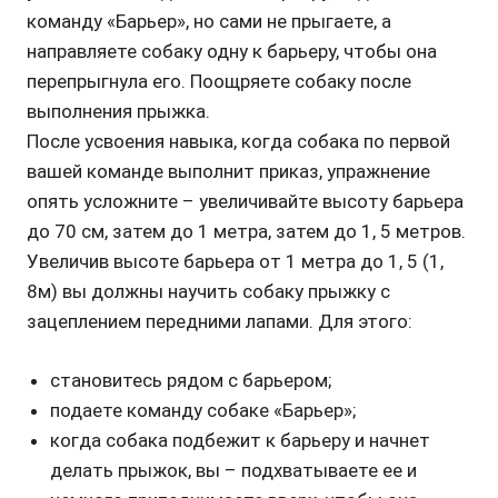
команду «Барьер», но сами не прыгаете, а
направляете собаку одну к барьеру, чтобы она
перепрыгнула его. Поощряете собаку после
выполнения прыжка.
После усвоения навыка, когда собака по первой
вашей команде выполнит приказ, упражнение
опять усложните – увеличивайте высоту барьера
до 70 см, затем до 1 метра, затем до 1, 5 метров.
Увеличив высоте барьера от 1 метра до 1, 5 (1,
8м) вы должны научить собаку прыжку с
зацеплением передними лапами. Для этого:
становитесь рядом с барьером;
подаете команду собаке «Барьер»;
когда собака подбежит к барьеру и начнет
делать прыжок, вы – подхватываете ее и